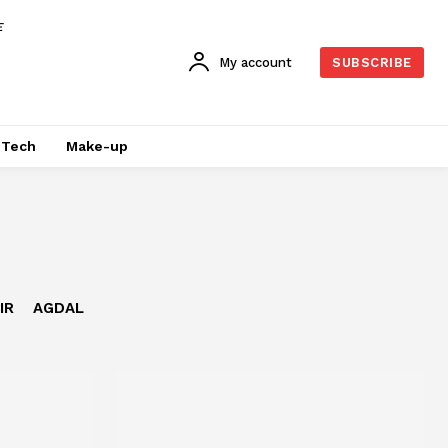
E
My account
SUBSCRIBE
Tech
Make-up
IR
AGDAL