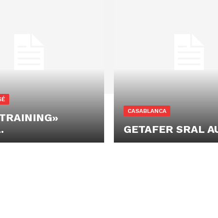
SÉ
CASABLANCA
TRAINING»
.
GETAFER SRAL A