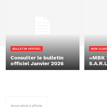
BULLETIN OFFICIEL
NON CLAS
Consulter le bulletin
«MBK 
officiel Janvier 2026
S.A.R.L
Aucun article à afficher