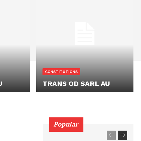
CONSTITUTIONS
U
TRANS OD SARL AU
Popular