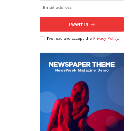
I WANT IN
I've read and accept the
Privacy Policy
.