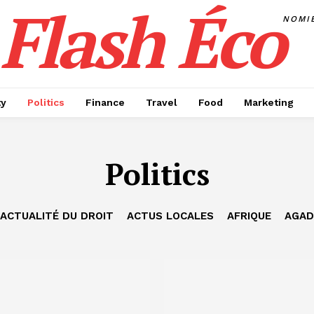
Flash Éco
NOMI
ty
Politics
Finance
Travel
Food
Marketing
Politics
ACTUALITÉ DU DROIT
ACTUS LOCALES
AFRIQUE
AGAD