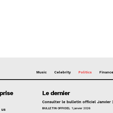
Music
Celebrity
Politics
Financ
prise
Le dernier
Consulter le bulletin officiel Janvier
BULLETIN OFFICIEL
1 janvier 2026
 us