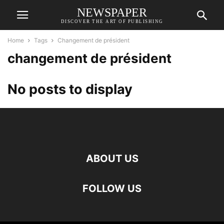
NEWSPAPER
DISCOVER THE ART OF PUBLISHING
Home
Tags
Changement de président
changement de président
No posts to display
ABOUT US
FOLLOW US